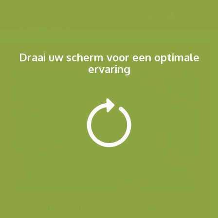
Menu
Draai uw scherm voor een optimale
ervaring
Andere foto's uit dezelfde categorie