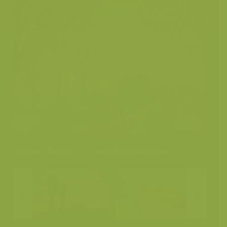
Andere foto's uit dezelfde categorie