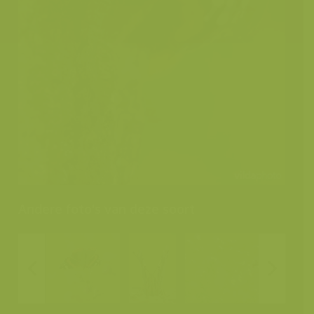
Andere foto's van deze soort