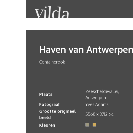
Haven van Antwerpe
Containerdok
Zeescheldevallei,
Plaats
Antwerpen
Fotograaf
Yves Adams
Grootte origineel
5568 x 3712 px.
beeld
Kleuren