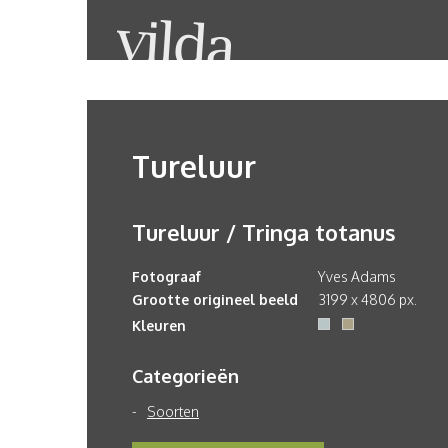
Tureluur
Tureluur / Tringa totanus
Fotograaf
Yves Adams
Grootte origineel beeld
3199 x 4806 px.
Kleuren
Categorieën
Soorten