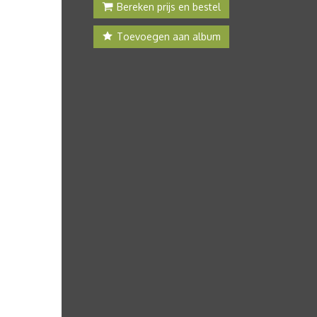
Bereken prijs en bestel
Toevoegen aan album