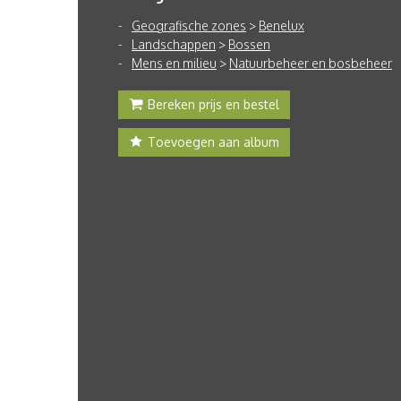
Geografische zones
>
Benelux
Landschappen
>
Bossen
Mens en milieu
>
Natuurbeheer en bosbeheer
Bereken prijs en bestel
Toevoegen aan album