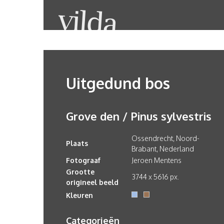
Uitgedund bos
Grove den / Pinus sylvestris
Ossendrecht, Noord-
Plaats
Brabant, Nederland
Fotograaf
Jeroen Mentens
Grootte
3744 x 5616 px.
origineel beeld
Kleuren
Categorieën