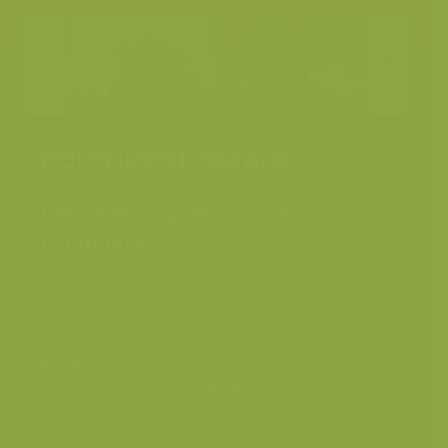
Perenboomgaard
Gekweekte peer / Pyrus
communis
Linter, Vlaams-Brabant,
Plaats
België
Fotograaf
Jeroen Mentens
Grootte origineel
5575 x 3717 px.
beeld
Kleuren
Categorieën