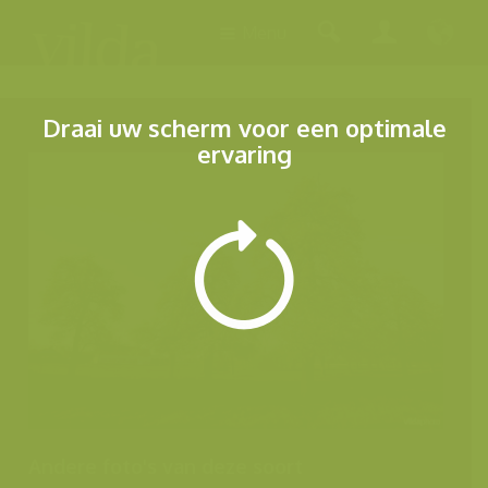
Menu
Draai uw scherm voor een optimale
ervaring
Andere foto's van deze soort