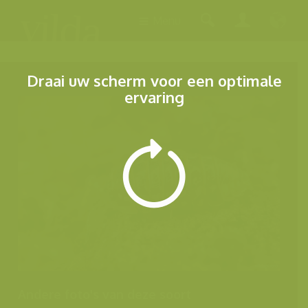
Menu
Draai uw scherm voor een optimale
ervaring
Andere foto's van deze soort