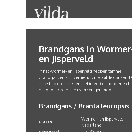
Brandgans in Wormer
en Jisperveld
In het Wormer- en Jisperveld hebben tamme
brandganzen zich vermengd met wilde ganzen. 
meeste dieren trekken niet (meer) en hebben zich 
het gebied zeer sterk vermenigvuldigd.
Brandgans / Branta leucopsis
Wormer- en Jisperveld,
Plaats
Nederland
Fotograaf
Lars Soerink