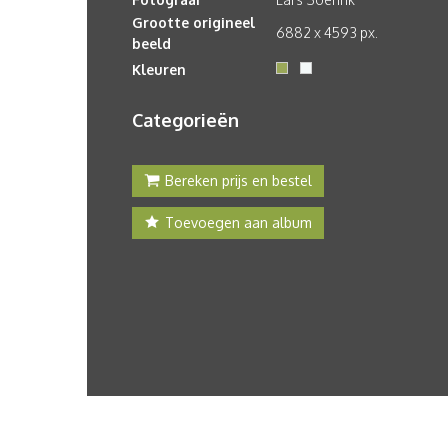
Grootte origineel
6882 x 4593 px.
beeld
Kleuren
Categorieën
Bereken prijs en bestel
Toevoegen aan album