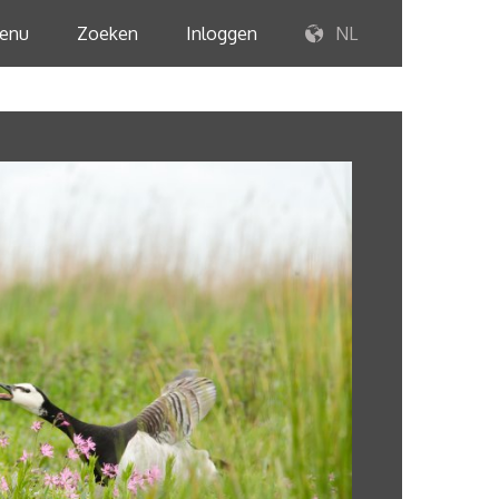
enu
Zoeken
Inloggen
NL