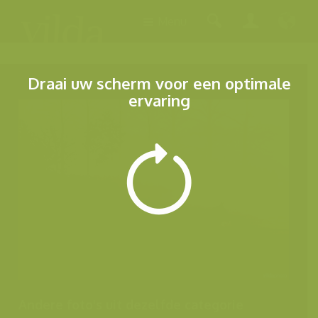
Menu
Draai uw scherm voor een optimale
ervaring
Andere foto's uit dezelfde categorie