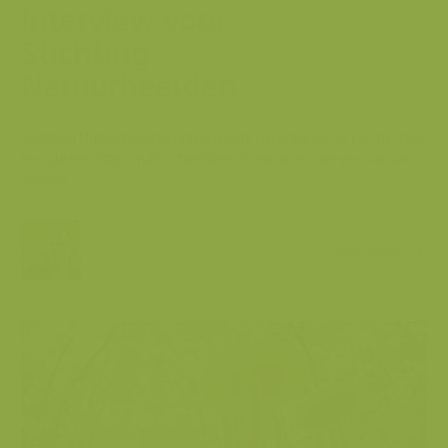
Interview voor
3 jun 2014
Stichting
Natuurbeelden
Stichting Natuurbeelden interviewde mij onlangs. Je kan het hier
teruglezen: http://natuurbeelden.nl/extranet/stel-je-voor-lars-
soerink...
Lars Soerink
Lees meer...