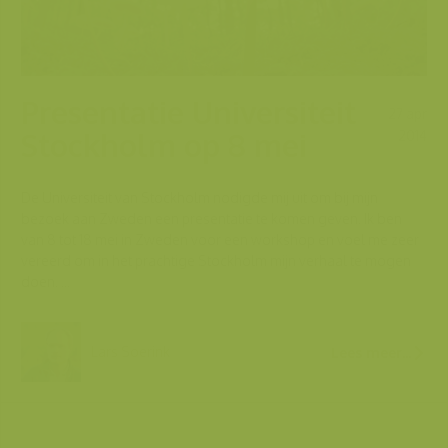
Presentatie Universiteit
27 apr
Stockholm op 8 mei
2014
De Universiteit van Stockholm nodigde mij uit om bij mijn
bezoek aan Zweden een presentatie te komen geven. Ik ben
van 8 tot 18 mei in Zweden voor een workshop en voel me zeer
vereerd om in het prachtige Stockholm mijn verhaal te mogen
doen. ...
Lars Soerink
Lees meer...