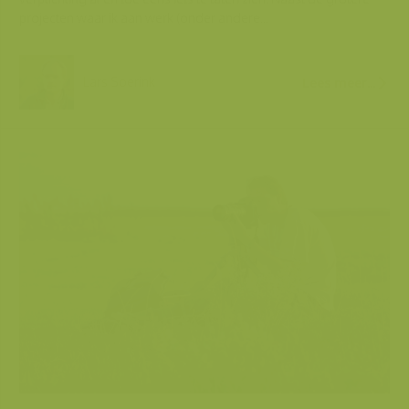
projecten waar ik aan werk (onder andere...
Lars Soerink
Lees meer...