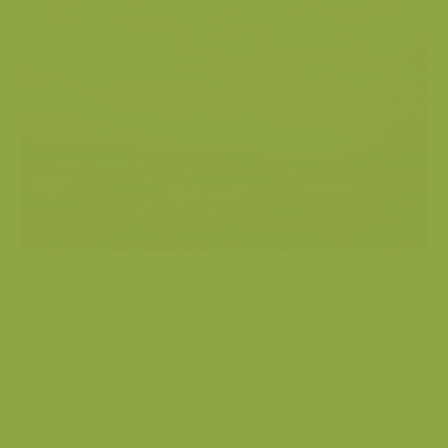
Buiten spelen
21 mrt
2015
Afgelopen jaar werd gekenmerkt door grote veranderingen.
Een ervan was dat ik, na jarenlang experimenteren, video weer
serieus heb omarmd en mijn naam onder producties durf te
zetten. Dank aan iedereen en alle organsiaties die me daarin
hebben aangemoedigd! Zulk vertrouwen schept natuurlijk de
verplichting af en toe eens iets te laten zien. Naast de grotere