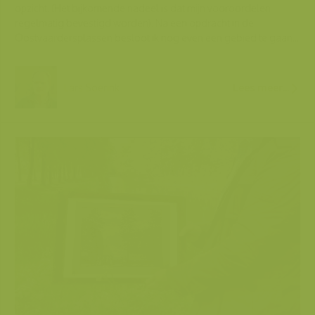
opzicht. (Het bijkomende nadeel is dat mijn vooroordelen
regelmatig bevestigd worden). Na een opdracht in de
Oostvaardersplassen besloot ik nog even een gebied te gaan...
Lars Soerink
Lees meer...