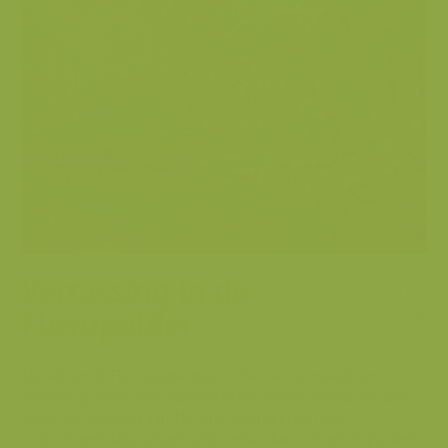
Verrassing in de
10 mrt
Flevopolder
2016
Als het om de Flevopolder gaat, is het niet zo moeilijk om
mensen op een vooroordeeltje te betrappen. Ik maak me daar
zeker ook schuldig aan. Nu is het voordeel van een
vooroordeel dat je ongelooflijk verrast kan worden, in positief